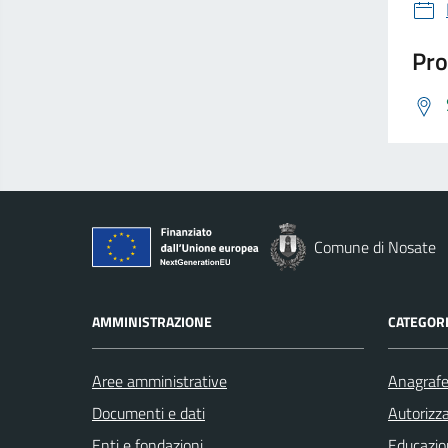
Pro
Comune di Nosate
AMMINISTRAZIONE
CATEGORI
Aree amministrative
Anagrafe 
Documenti e dati
Autorizza
Enti e fondazioni
Educazio