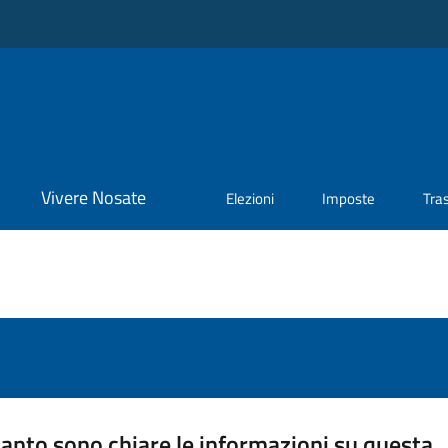
Vivere Nosate
Elezioni
Imposte
Tra
anto sono chiare le informazioni su questa