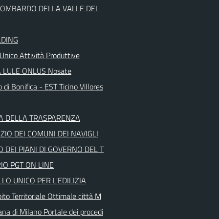
LOMBARDO DELLA VALLE DEL
LDING
Unico Attività Produttive
 LULE ONLUS Nosate
 di Bonifica - EST Ticino Villores
A DELLA TRASPARENZA
IO DEI COMUNI DEI NAVIGLI
 DEI PIANI DI GOVERNO DEL T
IO PGT ON LINE
LO UNICO PER L'EDILIZIA
to Territoriale Ottimale città M
ana di Milano Portale dei procedi