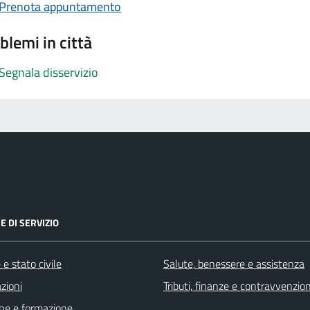
Prenota appuntamento
blemi in città
Segnala disservizio
E DI SERVIZIO
e stato civile
Salute, benessere e assistenza
zioni
Tributi, finanze e contravvenzion
ne e formazione