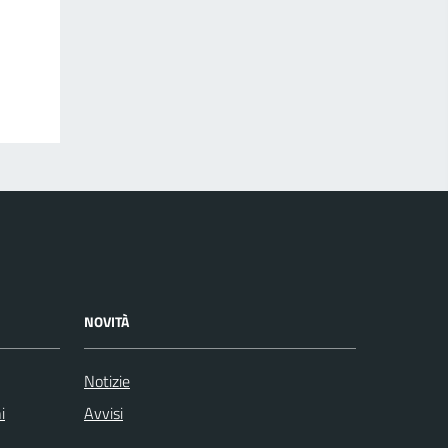
NOVITÀ
Notizie
i
Avvisi