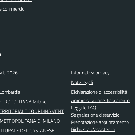
e commercio
I
IMU 2026
Informativa privacy
Note legali
Lombardia
Dichiarazione di accessibilità
Amministrazione Trasparente
METROPOLITANA Milano
Leggi le FAQ
TERRITORIALE COORDINAMENT
Segnalazione disservizio
' METROPOLITANA DI MILANO
Prenotazione appuntamento
Richiesta d'assistenza
ULTURALE DEL CASTANESE