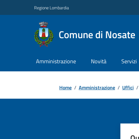
Regione Lombardia
Comune di Nosate
Amministrazione
Novità
Servizi
Home
/
Amministrazione
/
Uffici
/
Qu