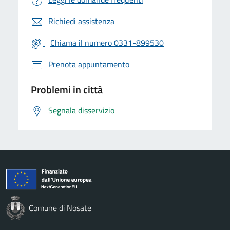
Richiedi assistenza
Chiama il numero 0331-899530
Prenota appuntamento
Problemi in città
Segnala disservizio
Comune di Nosate