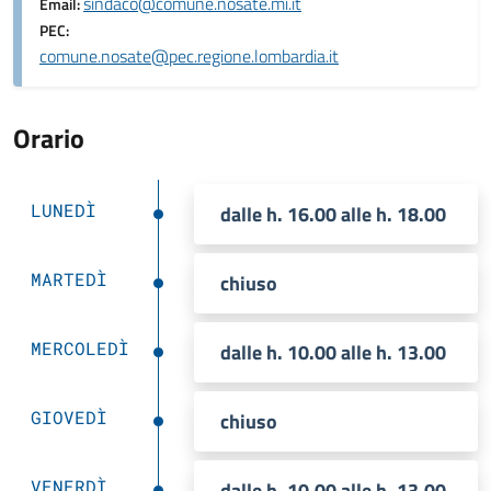
sindaco@comune.nosate.mi.it
Email:
PEC:
comune.nosate@pec.regione.lombardia.it
Orario
LUNEDÌ
dalle h. 16.00 alle h. 18.00
MARTEDÌ
chiuso
MERCOLEDÌ
dalle h. 10.00 alle h. 13.00
GIOVEDÌ
chiuso
VENERDÌ
dalle h. 10.00 alle h. 13.00