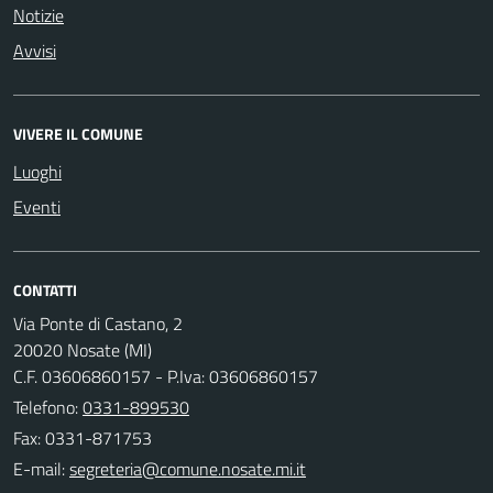
Notizie
Avvisi
VIVERE IL COMUNE
Luoghi
Eventi
CONTATTI
Via Ponte di Castano, 2
20020 Nosate (MI)
C.F. 03606860157 - P.Iva: 03606860157
Telefono:
0331-899530
Fax: 0331-871753
E-mail: