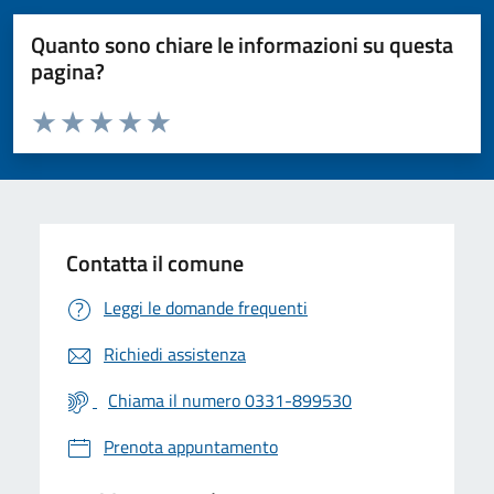
Quanto sono chiare le informazioni su questa
pagina?
Valuta da 1 a 5 stelle la pagina
Valuta 1 stelle su 5
Valuta 2 stelle su 5
Valuta 3 stelle su 5
Valuta 4 stelle su 5
Valuta 5 stelle su 5
Contatta il comune
Leggi le domande frequenti
Richiedi assistenza
Chiama il numero 0331-899530
Prenota appuntamento