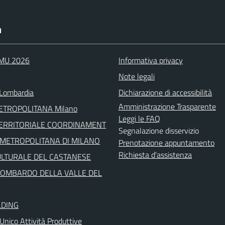
I
IMU 2026
Informativa privacy
Note legali
Lombardia
Dichiarazione di accessibilità
Amministrazione Trasparente
METROPOLITANA Milano
Leggi le FAQ
TERRITORIALE COORDINAMENT
Segnalazione disservizio
' METROPOLITANA DI MILANO
Prenotazione appuntamento
Richiesta d'assistenza
ULTURALE DEL CASTANESE
LOMBARDO DELLA VALLE DEL
LDING
Unico Attività Produttive