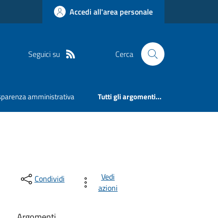
Accedi all'area personale
Seguici su
Cerca
sparenza amministrativa
Tutti gli argomenti...
Vedi
Condividi
azioni
Argomenti