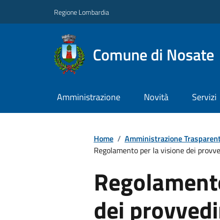
Regione Lombardia
Comune di Nosate
Amministrazione
Novità
Servizi
Home
/
Amministrazione Trasparen
Regolamento per la visione dei provved
Regolamento
dei provved