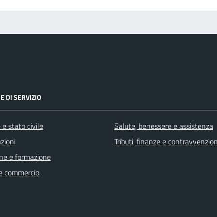
E DI SERVIZIO
e stato civile
Salute, benessere e assistenza
zioni
Tributi, finanze e contravvenzion
ne e formazione
e commercio