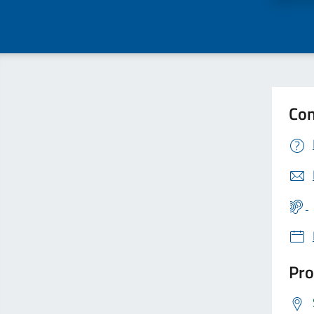
Con
Pro