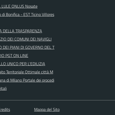
 LULE ONLUS Nosate
 di Bonifica - EST Ticino Villores
A DELLA TRASPARENZA
IO DEI COMUNI DEI NAVIGLI
 DEI PIANI DI GOVERNO DEL T
IO PGT ON LINE
LO UNICO PER L'EDILIZIA
to Territoriale Ottimale città M
ana di Milano Portale dei procedi
itali
redits
Mappa del Sito