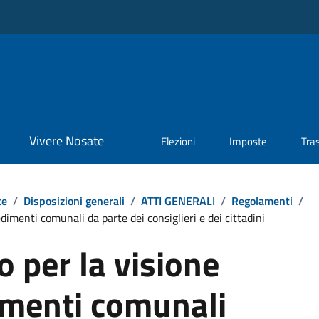
Vivere Nosate
Elezioni
Imposte
Tra
te
/
Disposizioni generali
/
ATTI GENERALI
/
Regolamenti
/
imenti comunali da parte dei consiglieri e dei cittadini
 per la visione
imenti comunali