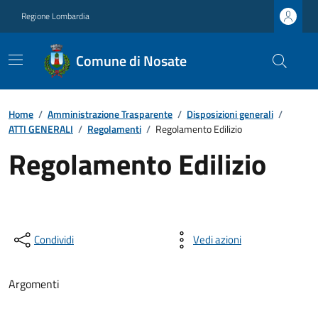
Regione Lombardia
Comune di Nosate
Home
/
Amministrazione Trasparente
/
Disposizioni generali
/
ATTI GENERALI
/
Regolamenti
/
Regolamento Edilizio
Regolamento Edilizio
Condividi
Vedi azioni
Argomenti