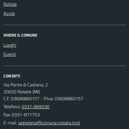
Notizie
Avvisi
VIVERE IL COMUNE
Luoghi
Eventi
CONTATTI
Via Ponte di Castano, 2
20020 Nosate (MI)
C.F. 03606860157 - P.Iva: 03606860157
Telefono:
0331-899530
Fax: 0331-871753
E-mail: