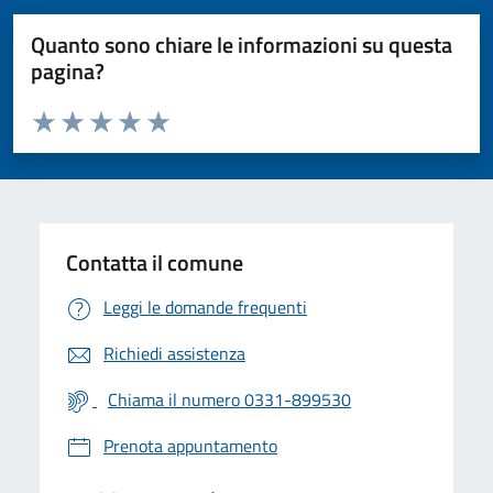
Quanto sono chiare le informazioni su questa
pagina?
Valuta da 1 a 5 stelle la pagina
Valuta 1 stelle su 5
Valuta 2 stelle su 5
Valuta 3 stelle su 5
Valuta 4 stelle su 5
Valuta 5 stelle su 5
Contatta il comune
Leggi le domande frequenti
Richiedi assistenza
Chiama il numero 0331-899530
Prenota appuntamento