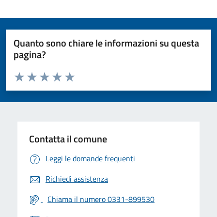
Quanto sono chiare le informazioni su questa
pagina?
Valuta da 1 a 5 stelle la pagina
Valuta 1 stelle su 5
Valuta 2 stelle su 5
Valuta 3 stelle su 5
Valuta 4 stelle su 5
Valuta 5 stelle su 5
Contatta il comune
Leggi le domande frequenti
Richiedi assistenza
Chiama il numero 0331-899530