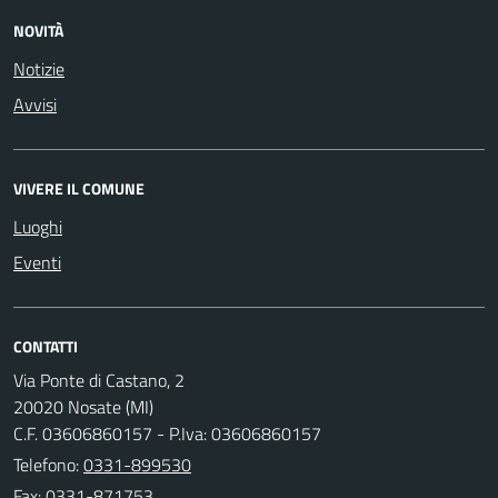
NOVITÀ
Notizie
Avvisi
VIVERE IL COMUNE
Luoghi
Eventi
CONTATTI
Via Ponte di Castano, 2
20020 Nosate (MI)
C.F. 03606860157 - P.Iva: 03606860157
Telefono:
0331-899530
Fax: 0331-871753