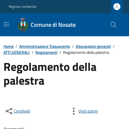
Regione Lombardia
Comune di Nosate
Home
/
Amministrazione Trasparente
/
Disposizioni generali
/
ATTI GENERALI
/
Regolamenti
/
Regolamento della palestra
Regolamento della
palestra
Condividi
Vedi azioni