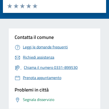
Valuta da 1 a 5 stelle la pagina
Valuta 1 stelle su 5
Valuta 2 stelle su 5
Valuta 3 stelle su 5
Valuta 4 stelle su 5
Valuta 5 stelle su 5
Contatta il comune
Leggi le domande frequenti
Richiedi assistenza
Chiama il numero 0331-899530
Prenota appuntamento
Problemi in città
Segnala disservizio