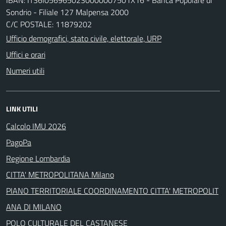
Sondrio - Filiale 127 Malpensa 2000
C/C POSTALE: 11879202
Ufficio demografici, stato civile, elettorale, URP
Uffici e orari
Numeri utili
LINK UTILI
Calcolo IMU 2026
PagoPa
Regione Lombardia
CITTA' METROPOLITANA Milano
PIANO TERRITORIALE COORDINAMENTO CITTA' METROPOLIT
ANA DI MILANO
POLO CULTURALE DEL CASTANESE