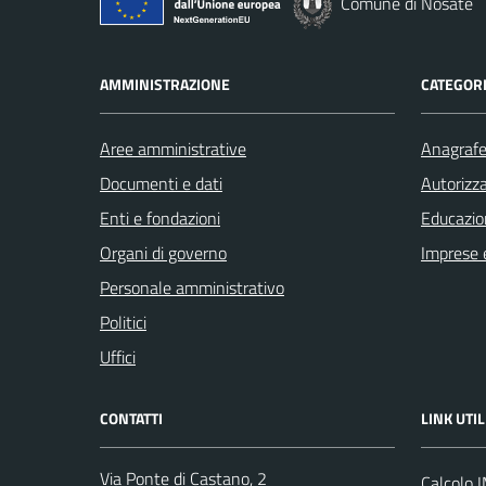
Comune di Nosate
AMMINISTRAZIONE
CATEGORI
Aree amministrative
Anagrafe 
Documenti e dati
Autorizza
Enti e fondazioni
Educazio
Organi di governo
Imprese 
Personale amministrativo
Politici
Uffici
CONTATTI
LINK UTIL
Via Ponte di Castano, 2
Calcolo 