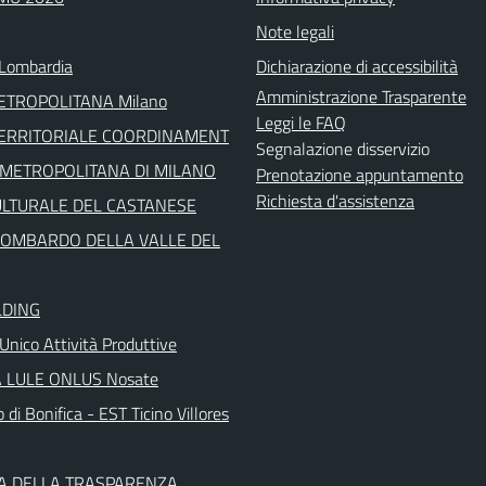
Note legali
Lombardia
Dichiarazione di accessibilità
Amministrazione Trasparente
METROPOLITANA Milano
Leggi le FAQ
TERRITORIALE COORDINAMENT
Segnalazione disservizio
' METROPOLITANA DI MILANO
Prenotazione appuntamento
Richiesta d'assistenza
ULTURALE DEL CASTANESE
LOMBARDO DELLA VALLE DEL
LDING
Unico Attività Produttive
 LULE ONLUS Nosate
 di Bonifica - EST Ticino Villores
A DELLA TRASPARENZA