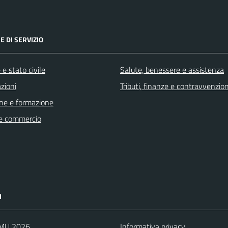
E DI SERVIZIO
e stato civile
Salute, benessere e assistenza
zioni
Tributi, finanze e contravvenzion
ne e formazione
e commercio
I
IMU 2026
Informativa privacy