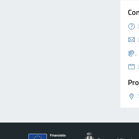
Con
Pro