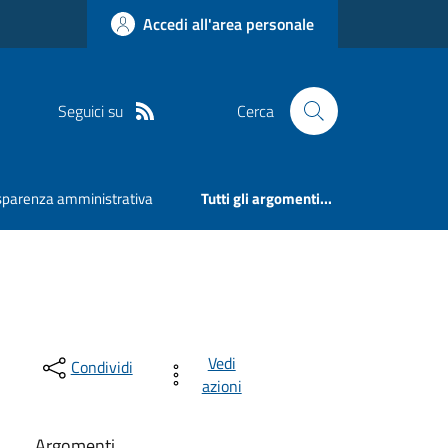
Accedi all'area personale
Seguici su
Cerca
sparenza amministrativa
Tutti gli argomenti...
Vedi
Condividi
azioni
Argomenti