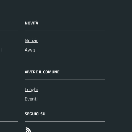
NOVITÀ
Notizie
i
Avvisi
VIVERE IL COMUNE
Luoghi
Eventi
SEGUICI SU