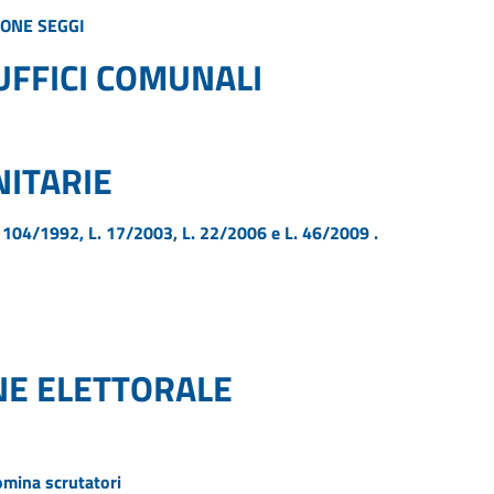
IONE SEGGI
FFICI COMUNALI
NITARIE
 L. 104/1992, L. 17/2003, L. 22/2006 e L. 46/2009 .
E ELETTORALE
mina scrutatori