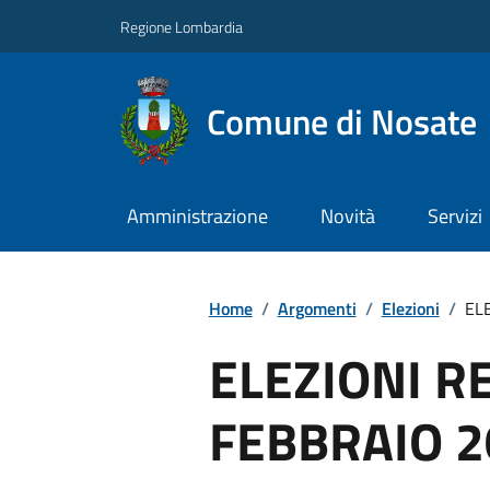
Regione Lombardia
Comune di Nosate
Amministrazione
Novità
Servizi
Home
/
Argomenti
/
Elezioni
/
EL
ELEZIONI R
FEBBRAIO 2