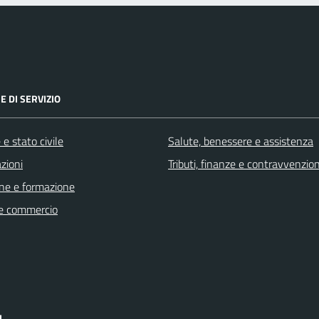
E DI SERVIZIO
e stato civile
Salute, benessere e assistenza
zioni
Tributi, finanze e contravvenzion
ne e formazione
e commercio
I