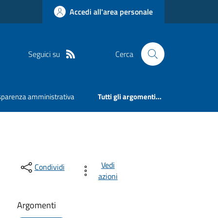
Accedi all'area personale
Seguici su
Cerca
sparenza amministrativa
Tutti gli argomenti...
Vedi
Condividi
azioni
Argomenti