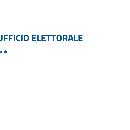
FFICIO ELETTORALE
rali