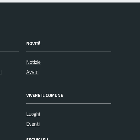
NOVITÀ
Notizie
i
Avvisi
VIVERE IL COMUNE
Luoghi
Eventi
SEGUICI SU