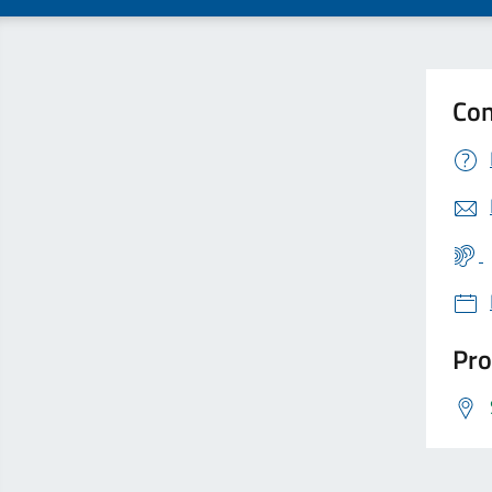
Con
Pro