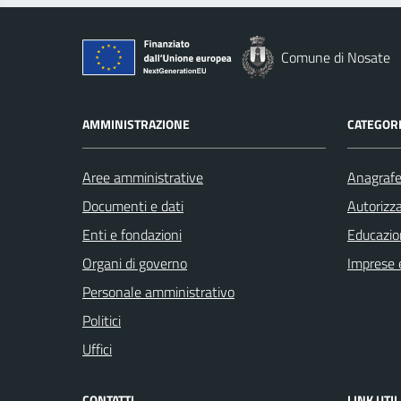
Comune di Nosate
AMMINISTRAZIONE
CATEGORI
Aree amministrative
Anagrafe 
Documenti e dati
Autorizza
Enti e fondazioni
Educazio
Organi di governo
Imprese 
Personale amministrativo
Politici
Uffici
CONTATTI
LINK UTIL