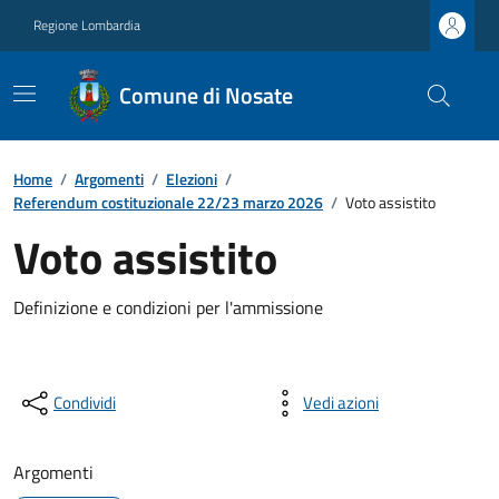
Regione Lombardia
Comune di Nosate
Home
/
Argomenti
/
Elezioni
/
Referendum costituzionale 22/23 marzo 2026
/
Voto assistito
Voto assistito
Definizione e condizioni per l'ammissione
Condividi
Vedi azioni
Argomenti