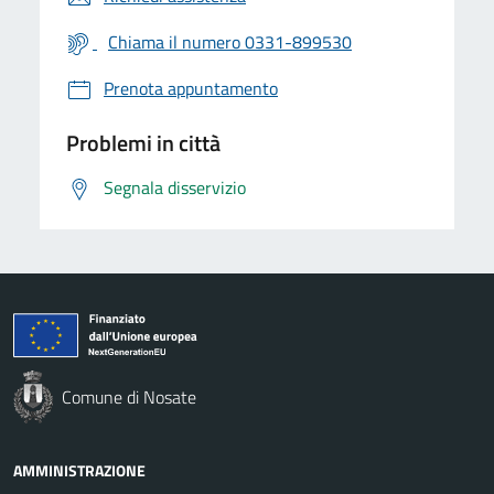
Chiama il numero 0331-899530
Prenota appuntamento
Problemi in città
Segnala disservizio
Comune di Nosate
AMMINISTRAZIONE