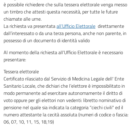
è possibile richiedere che sulla tessera elettorale venga messo
un timbro che attesti questa necessità, per tutte le future
chiamate alle urne.
La richiesta va presentata
all’Ufficio Elettorale
direttamente
dall’interessato o da una terza persona, anche non parente, in
possesso di un documento di identità valido
Al momento della richiesta all’Ufficio Elettorale è necessario
presentare:
Tessera elettorale
Certificato rilasciato dal Servizio di Medicina Legale dell' Ente
Sanitario Locale, che dichiari che l’elettore è impossibilitato in
modo permanente ad esercitare autonomamente il diritto di
voto oppure per gli elettori non vedenti: libretto nominativo di
pensione nel quale sia indicata la categoria "ciechi civili" ed il
numero attestante la cecità assoluta (numeri di codice o fascia:
06, 07, 10, 11, 15, 18,19)