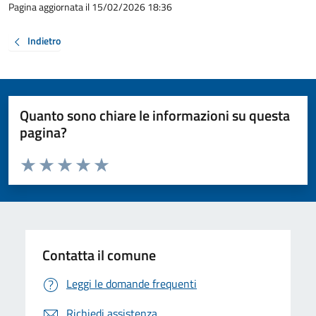
Pagina aggiornata il 15/02/2026 18:36
Indietro
Quanto sono chiare le informazioni su questa
pagina?
Valuta da 1 a 5 stelle la pagina
Valuta 1 stelle su 5
Valuta 2 stelle su 5
Valuta 3 stelle su 5
Valuta 4 stelle su 5
Valuta 5 stelle su 5
Contatta il comune
Leggi le domande frequenti
Richiedi assistenza