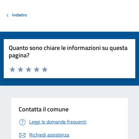
Indietro
Quanto sono chiare le informazioni su questa
pagina?
Valuta da 1 a 5 stelle la pagina
Valuta 1 stelle su 5
Valuta 2 stelle su 5
Valuta 3 stelle su 5
Valuta 4 stelle su 5
Valuta 5 stelle su 5
Contatta il comune
Leggi le domande frequenti
Richiedi assistenza