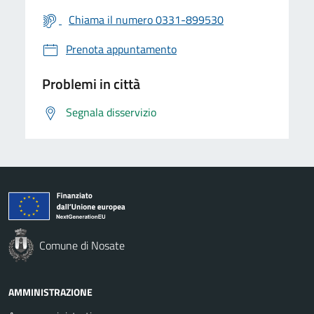
Chiama il numero 0331-899530
Prenota appuntamento
Problemi in città
Segnala disservizio
Comune di Nosate
AMMINISTRAZIONE