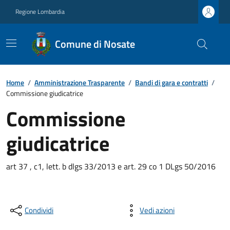
Regione Lombardia
Comune di Nosate
Home
/
Amministrazione Trasparente
/
Bandi di gara e contratti
/
Commissione giudicatrice
Commissione
giudicatrice
art 37 , c1, lett. b dlgs 33/2013 e art. 29 co 1 DLgs 50/2016
Condividi
Vedi azioni