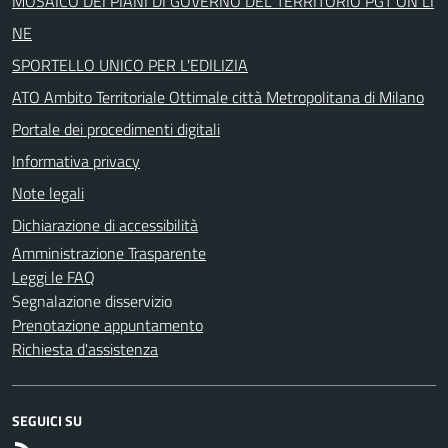
MOSAICO DEI PIANI DI GOVERNO DEL TERRITORIO PGT ON LI
NE
SPORTELLO UNICO PER L'EDILIZIA
ATO Ambito Territoriale Ottimale città Metropolitana di Milano
Portale dei procedimenti digitali
Informativa privacy
Note legali
Dichiarazione di accessibilità
Amministrazione Trasparente
Leggi le FAQ
Segnalazione disservizio
Prenotazione appuntamento
Richiesta d'assistenza
SEGUICI SU