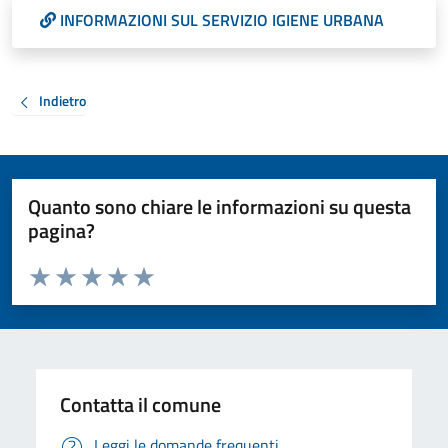
INFORMAZIONI SUL SERVIZIO IGIENE URBANA
Indietro
Quanto sono chiare le informazioni su questa
pagina?
Valuta da 1 a 5 stelle la pagina
Valuta 1 stelle su 5
Valuta 2 stelle su 5
Valuta 3 stelle su 5
Valuta 4 stelle su 5
Valuta 5 stelle su 5
Contatta il comune
Leggi le domande frequenti