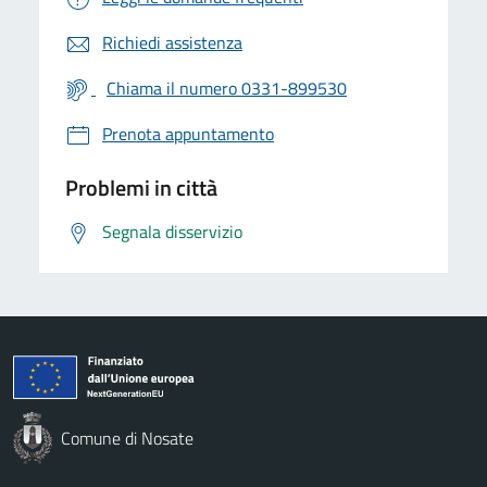
Richiedi assistenza
Chiama il numero 0331-899530
Prenota appuntamento
Problemi in città
Segnala disservizio
Comune di Nosate