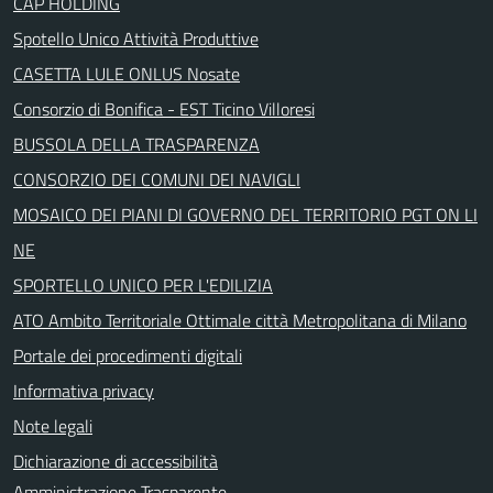
CAP HOLDING
Spotello Unico Attività Produttive
CASETTA LULE ONLUS Nosate
Consorzio di Bonifica - EST Ticino Villoresi
BUSSOLA DELLA TRASPARENZA
CONSORZIO DEI COMUNI DEI NAVIGLI
MOSAICO DEI PIANI DI GOVERNO DEL TERRITORIO PGT ON LI
NE
SPORTELLO UNICO PER L'EDILIZIA
ATO Ambito Territoriale Ottimale città Metropolitana di Milano
Portale dei procedimenti digitali
Informativa privacy
Note legali
Dichiarazione di accessibilità
Amministrazione Trasparente