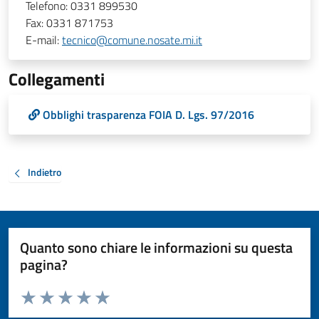
Telefono:
0331 899530
Fax:
0331 871753
E-mail:
tecnico@comune.nosate.mi.it
Collegamenti
Obblighi trasparenza FOIA D. Lgs. 97/2016
Indietro
Quanto sono chiare le informazioni su questa
pagina?
Valuta da 1 a 5 stelle la pagina
Valuta 1 stelle su 5
Valuta 2 stelle su 5
Valuta 3 stelle su 5
Valuta 4 stelle su 5
Valuta 5 stelle su 5