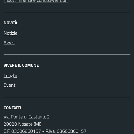
NOVITÀ
Notizie
Avvisi
VIVERE IL COMUNE
Luoghi
Eventi
CONTATTI
Via Ponte di Castano, 2
20020 Nosate (MI)
C.F. 03606860157 - P.Iva: 03606860157