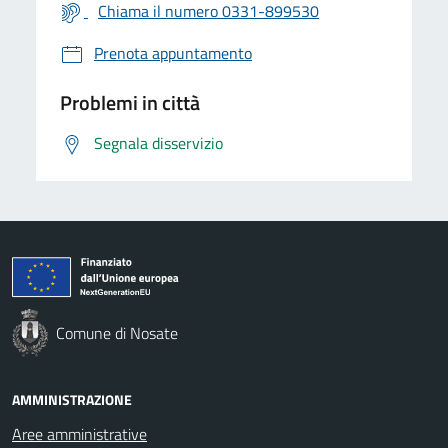
Chiama il numero 0331-899530
Prenota appuntamento
Problemi in città
Segnala disservizio
Comune di Nosate
AMMINISTRAZIONE
Aree amministrative