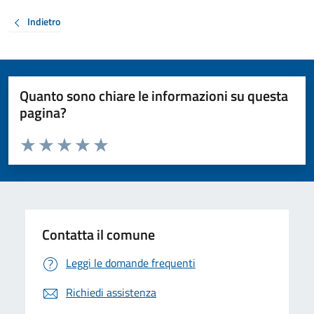
Indietro
Quanto sono chiare le informazioni su questa
pagina?
Valuta da 1 a 5 stelle la pagina
Valuta 1 stelle su 5
Valuta 2 stelle su 5
Valuta 3 stelle su 5
Valuta 4 stelle su 5
Valuta 5 stelle su 5
Contatta il comune
Leggi le domande frequenti
Richiedi assistenza