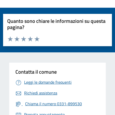
Quanto sono chiare le informazioni su questa
pagina?
Valuta da 1 a 5 stelle la pagina
Valuta 1 stelle su 5
Valuta 2 stelle su 5
Valuta 3 stelle su 5
Valuta 4 stelle su 5
Valuta 5 stelle su 5
Contatta il comune
Leggi le domande frequenti
Richiedi assistenza
Chiama il numero 0331-899530
Prenota appuntamento