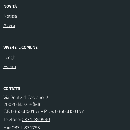
NOVITÀ
Notizie
Avvisi
VIVERE IL COMUNE
Luoghi
Eventi
CONTATTI
Via Ponte di Castano, 2
20020 Nosate (MI)
C.F. 03606860157 - P.Iva: 03606860157
Telefono:
0331-899530
Fax: 0331-871753