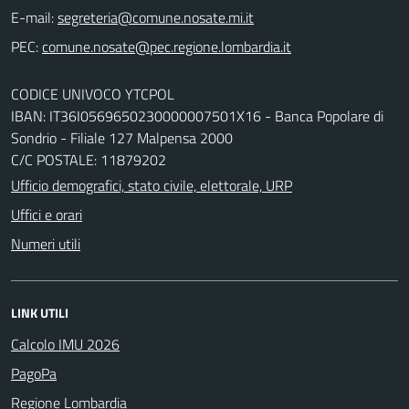
E-mail:
PEC:
CODICE UNIVOCO YTCPOL
IBAN: IT36I0569650230000007501X16 - Banca Popolare di
Sondrio - Filiale 127 Malpensa 2000
C/C POSTALE: 11879202
Ufficio demografici, stato civile, elettorale, URP
Uffici e orari
Numeri utili
LINK UTILI
Calcolo IMU 2026
PagoPa
Regione Lombardia