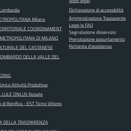
Note legali
Lombardia
Dichiarazione di accessibilità
Amministrazione Trasparente
METROPOLITANA Milano
Leggi le FAQ
TERRITORIALE COORDINAMENT
Segnalazione disservizio
' METROPOLITANA DI MILANO
Prenotazione appuntamento
Richiesta d'assistenza
ULTURALE DEL CASTANESE
LOMBARDO DELLA VALLE DEL
LDING
Unico Attività Produttive
 LULE ONLUS Nosate
 di Bonifica - EST Ticino Villores
A DELLA TRASPARENZA