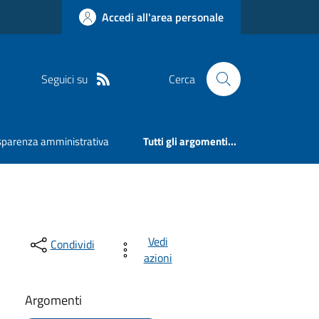
Accedi all'area personale
Seguici su
Cerca
sparenza amministrativa
Tutti gli argomenti...
Vedi
Condividi
azioni
Argomenti