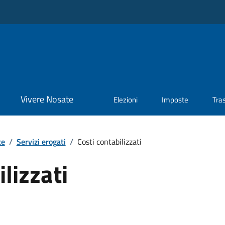
Vivere Nosate
Elezioni
Imposte
Tra
te
/
Servizi erogati
/
Costi contabilizzati
lizzati