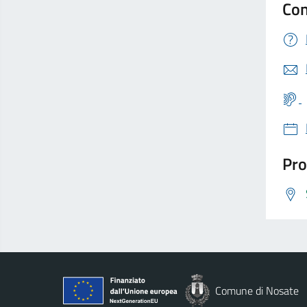
Con
Pro
Comune di Nosate