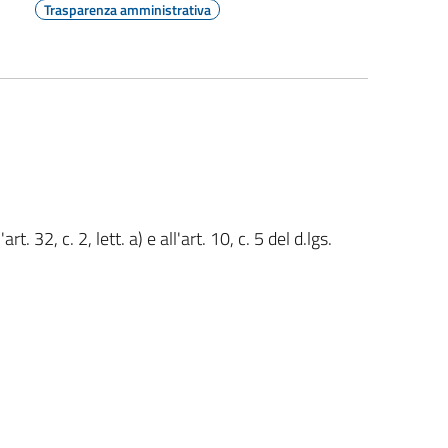
Trasparenza amministrativa
t. 32, c. 2, lett. a) e all'art. 10, c. 5 del d.lgs.