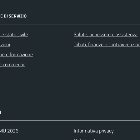
E DI SERVIZIO
e stato civile
Salute, benessere e assistenza
zioni
Tributi, finanze e contravvenzion
ne e formazione
e commercio
I
IMU 2026
Informativa privacy