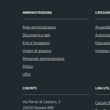
AMMINISTRAZIONE
CATEGORI
Aree amministrative
Anagrafe 
Documenti e dati
Autorizza
Enti e fondazioni
Educazio
Organi di governo
Imprese 
Personale amministrativo
Politici
Uffici
CONTATTI
LINK UTIL
Via Ponte di Castano, 2
Calcolo 
20020 Nosate (MI)