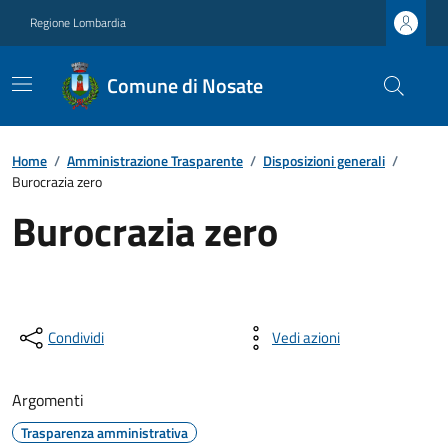
Regione Lombardia
Comune di Nosate
Home
/
Amministrazione Trasparente
/
Disposizioni generali
/
Burocrazia zero
Burocrazia zero
Condividi
Vedi azioni
Argomenti
Trasparenza amministrativa