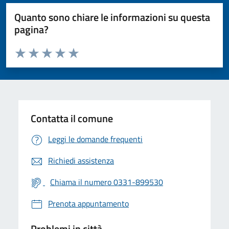
Quanto sono chiare le informazioni su questa
pagina?
Valuta da 1 a 5 stelle la pagina
Valuta 1 stelle su 5
Valuta 2 stelle su 5
Valuta 3 stelle su 5
Valuta 4 stelle su 5
Valuta 5 stelle su 5
Contatta il comune
Leggi le domande frequenti
Richiedi assistenza
Chiama il numero 0331-899530
Prenota appuntamento
Problemi in città