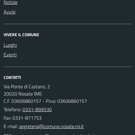
Notizie
Avvisi
VIVERE IL COMUNE
Luoghi
Eventi
CONTATTI
Via Ponte di Castano, 2
20020 Nosate (MI)
C.F. 03606860157 - P.Iva: 03606860157
Telefono:
0331-899530
Fax: 0331-871753
E-mail: