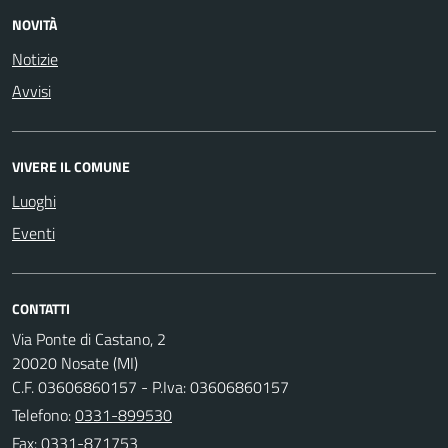
NOVITÀ
Notizie
Avvisi
VIVERE IL COMUNE
Luoghi
Eventi
CONTATTI
Via Ponte di Castano, 2
20020 Nosate (MI)
C.F. 03606860157 - P.Iva: 03606860157
Telefono:
0331-899530
Fax: 0331-871753