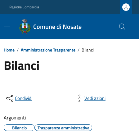
Regione Lombardia
Comune di Nosate
Home
/
Amministrazione Trasparente
/
Bilanci
Bilanci
Condividi
Vedi azioni
Argomenti
Bilancio
Trasparenza amministrativa