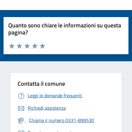
Quanto sono chiare le informazioni su questa
pagina?
Valuta da 1 a 5 stelle la pagina
Valuta 1 stelle su 5
Valuta 2 stelle su 5
Valuta 3 stelle su 5
Valuta 4 stelle su 5
Valuta 5 stelle su 5
Contatta il comune
Leggi le domande frequenti
Richiedi assistenza
Chiama il numero 0331-899530