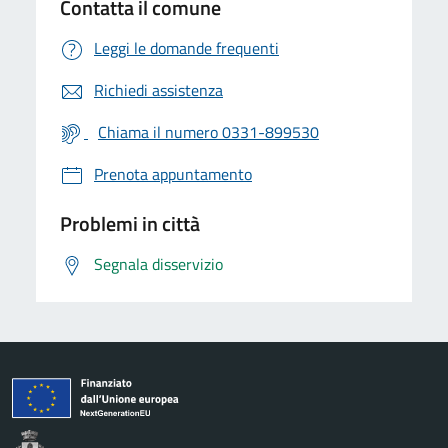
Contatta il comune
Leggi le domande frequenti
Richiedi assistenza
Chiama il numero 0331-899530
Prenota appuntamento
Problemi in città
Segnala disservizio