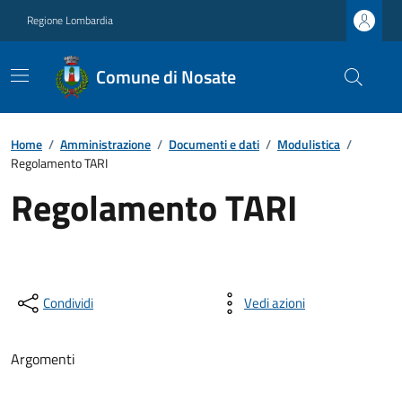
Regione Lombardia
Comune di Nosate
Home
/
Amministrazione
/
Documenti e dati
/
Modulistica
/
Regolamento TARI
Regolamento TARI
Condividi
Vedi azioni
Argomenti