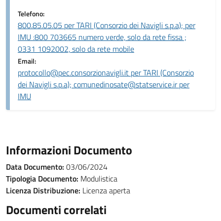
Telefono:
800.85.05.05 per TARI (Consorzio dei Navigli s.p.a); per
IMU :800 703665 numero verde, solo da rete fissa ;
0331 1092002, solo da rete mobile
Email:
protocollo@pec.consorzionavigli.it per TARI (Consorzio
dei Navigli s.p.a); comunedinosate@statservice.ir per
IMU
Informazioni Documento
Data Documento:
03/06/2024
Tipologia Documento:
Modulistica
Licenza Distribuzione:
Licenza aperta
Documenti correlati