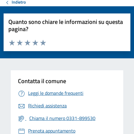
Indietro
Quanto sono chiare le informazioni su questa
pagina?
Valuta da 1 a 5 stelle la pagina
Valuta 1 stelle su 5
Valuta 2 stelle su 5
Valuta 3 stelle su 5
Valuta 4 stelle su 5
Valuta 5 stelle su 5
Contatta il comune
Leggi le domande frequenti
Richiedi assistenza
Chiama il numero 0331-899530
Prenota appuntamento