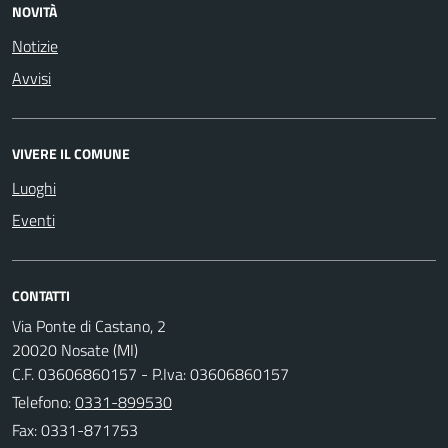
NOVITÀ
Notizie
Avvisi
VIVERE IL COMUNE
Luoghi
Eventi
CONTATTI
Via Ponte di Castano, 2
20020 Nosate (MI)
C.F. 03606860157 - P.Iva: 03606860157
Telefono:
0331-899530
Fax: 0331-871753