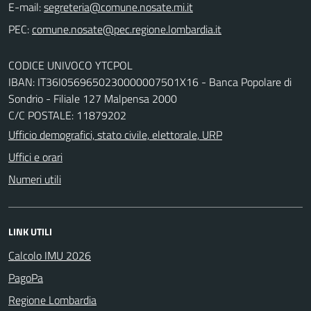
E-mail:
PEC:
CODICE UNIVOCO YTCPOL
IBAN: IT36I0569650230000007501X16 - Banca Popolare di
Sondrio - Filiale 127 Malpensa 2000
C/C POSTALE: 11879202
Ufficio demografici, stato civile, elettorale, URP
Uffici e orari
Numeri utili
LINK UTILI
Calcolo IMU 2026
PagoPa
Regione Lombardia