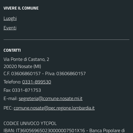
VIVERE IL COMUNE
Luoghi
Eventi
CONTATTI
Via Ponte di Castano, 2
20020 Nosate (MI)
C.F. 03606860157 - P.Iva: 03606860157
Telefono:
0331-899530
Fax: 0331-871753
E-mail:
PEC:
CODICE UNIVOCO YTCPOL
IBAN: IT36I0569650230000007501X16 - Banca Popolare di