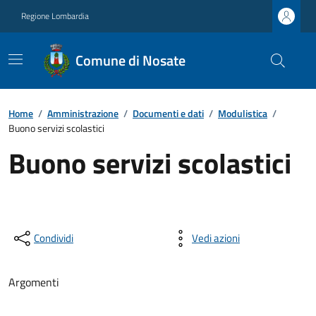
Regione Lombardia
Comune di Nosate
Home
/
Amministrazione
/
Documenti e dati
/
Modulistica
/
Buono servizi scolastici
Buono servizi scolastici
Condividi
Vedi azioni
Argomenti