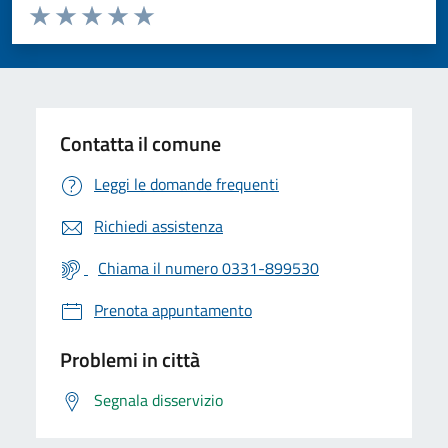
Valuta da 1 a 5 stelle la pagina
Valuta 1 stelle su 5
Valuta 2 stelle su 5
Valuta 3 stelle su 5
Valuta 4 stelle su 5
Valuta 5 stelle su 5
Contatta il comune
Leggi le domande frequenti
Richiedi assistenza
Chiama il numero 0331-899530
Prenota appuntamento
Problemi in città
Segnala disservizio