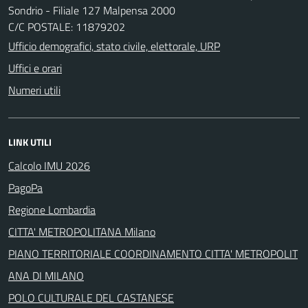
Sondrio - Filiale 127 Malpensa 2000
C/C POSTALE: 11879202
Ufficio demografici, stato civile, elettorale, URP
Uffici e orari
Numeri utili
LINK UTILI
Calcolo IMU 2026
PagoPa
Regione Lombardia
CITTA' METROPOLITANA Milano
PIANO TERRITORIALE COORDINAMENTO CITTA' METROPOLIT
ANA DI MILANO
POLO CULTURALE DEL CASTANESE