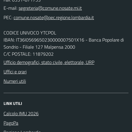
E-mail:
PEC:
CODICE UNIVOCO YTCPOL
IBAN: IT36I0569650230000007501X16 - Banca Popolare di
Sondrio - Filiale 127 Malpensa 2000
C/C POSTALE: 11879202
Ufficio demografici, stato civile, elettorale, URP
Uffici e orari
Numeri utili
LINK UTILI
Calcolo IMU 2026
PagoPa