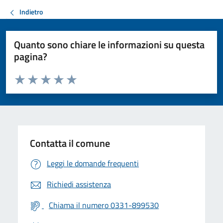
Indietro
Quanto sono chiare le informazioni su questa
pagina?
Valuta da 1 a 5 stelle la pagina
Valuta 1 stelle su 5
Valuta 2 stelle su 5
Valuta 3 stelle su 5
Valuta 4 stelle su 5
Valuta 5 stelle su 5
Contatta il comune
Leggi le domande frequenti
Richiedi assistenza
Chiama il numero 0331-899530