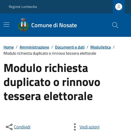
Regione Lombardia
Comune di Nosate
Home
/
Amministrazione
/
Documenti e dati
/
Modulistica
/
Modulo richiesta duplicato o rinnovo tessera elettorale
Modulo richiesta
duplicato o rinnovo
tessera elettorale
Condividi
Vedi azioni