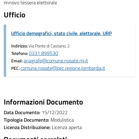
rinnovo tessera elettorale
Ufficio
Ufficio demografici, stato civile, elettorale, URP
Indirizzo:
Via Ponte di Castano, 2
0331 899530
Telefono:
anagrafe@comune.nosate.mi.it
Email:
comune.nosate@pec.regione.lombardia.it
PEC:
Informazioni Documento
Data Documento:
15/12/2022
Tipologia Documento:
Modulistica
Licenza Distribuzione:
Licenza aperta