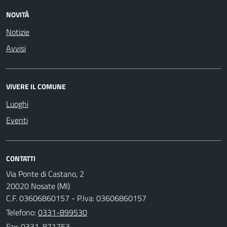
NOVITÀ
Notizie
Avvisi
VIVERE IL COMUNE
Luoghi
Eventi
CONTATTI
Via Ponte di Castano, 2
20020 Nosate (MI)
C.F. 03606860157 - P.Iva: 03606860157
Telefono:
0331-899530
Fax: 0331-871753