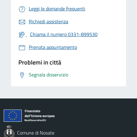
Leggi le domande frequenti
Richiedi assistenza
Chiama il numero 0331-899530
Prenota appuntamento
Problemi in città
Segnala disservizio
Comune di Nosate