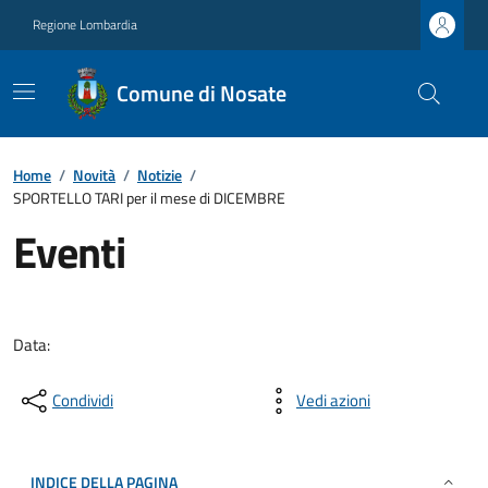
Regione Lombardia
Comune di Nosate
Home
/
Novità
/
Notizie
/
SPORTELLO TARI per il mese di DICEMBRE
Eventi
Data:
Condividi
Vedi azioni
INDICE DELLA PAGINA