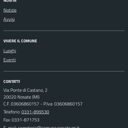
NOVITÀ
Notizie
Avvisi
VIVERE IL COMUNE
Luoghi
Eventi
CONTATTI
Via Ponte di Castano, 2
20020 Nosate (MI)
C.F. 03606860157 - P.Iva: 03606860157
Telefono:
0331-899530
Fax: 0331-871753
E-mail: