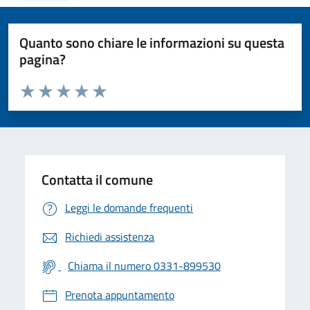
Quanto sono chiare le informazioni su questa
pagina?
Valuta da 1 a 5 stelle la pagina
Valuta 1 stelle su 5
Valuta 2 stelle su 5
Valuta 3 stelle su 5
Valuta 4 stelle su 5
Valuta 5 stelle su 5
Contatta il comune
Leggi le domande frequenti
Richiedi assistenza
Chiama il numero 0331-899530
Prenota appuntamento