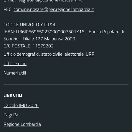
PEC:
CODICE UNIVOCO YTCPOL
IBAN: IT36I0569650230000007501X16 - Banca Popolare di
Sondrio - Filiale 127 Malpensa 2000
C/C POSTALE: 11879202
Ufficio demografici, stato civile, elettorale, URP
Uffici e orari
Numeri utili
LINK UTILI
Calcolo IMU 2026
PagoPa
Regione Lombardia