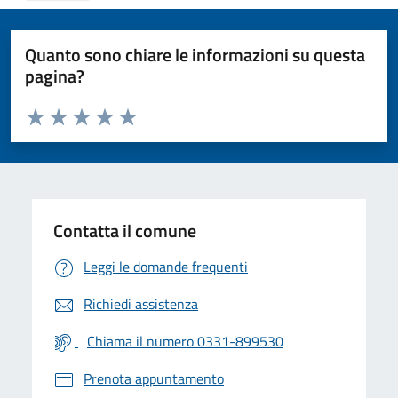
Quanto sono chiare le informazioni su questa
pagina?
Valuta da 1 a 5 stelle la pagina
Valuta 1 stelle su 5
Valuta 2 stelle su 5
Valuta 3 stelle su 5
Valuta 4 stelle su 5
Valuta 5 stelle su 5
Contatta il comune
Leggi le domande frequenti
Richiedi assistenza
Chiama il numero 0331-899530
Prenota appuntamento