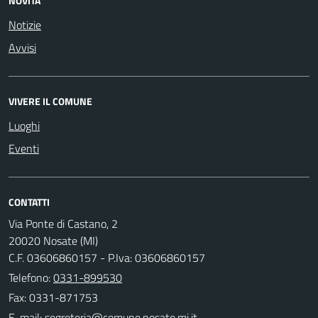
NOVITÀ
Notizie
Avvisi
VIVERE IL COMUNE
Luoghi
Eventi
CONTATTI
Via Ponte di Castano, 2
20020 Nosate (MI)
C.F. 03606860157 - P.Iva: 03606860157
Telefono:
0331-899530
Fax: 0331-871753
E-mail: