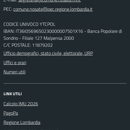
PEC:
CODICE UNIVOCO YTCPOL
IBAN: IT36I0569650230000007501X16 - Banca Popolare di
Sondrio - Filiale 127 Malpensa 2000
C/C POSTALE: 11879202
Ufficio demografici, stato civile, elettorale, URP
Uffici e orari
Numeri utili
LINK UTILI
Calcolo IMU 2026
PagoPa
Regione Lombardia