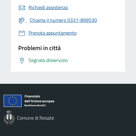
Richiedi assistenza
Chiama il numero 0331-899530
Prenota appuntamento
Problemi in città
Segnala disservizio
Comune di Nosate