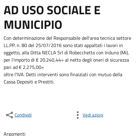
AD USO SOCIALE E
MUNICIPIO
Con determinazione del Responsabile dell'area tecnica settore
LL.PP. n. 80 del 25/07/2016 sono stati appaltati i lavori in
oggetto, alla Ditta NECLA Srl di Robecchetto con Induno (Mi),
per l'importo di € 20.240,44= al netto degli oneri di sicurezza
pari ad € 2.275,00=
oltre l'IVA. Detti interventi sono finaiziati con mutuo della
Cassa Depositi e Prestiti.
Condividi
Vedi azioni
Argomenti