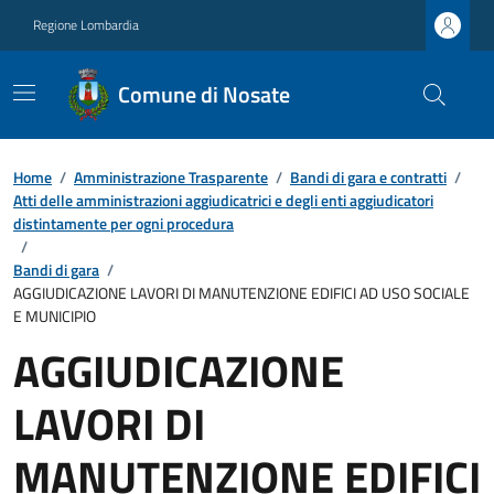
Regione Lombardia
Comune di Nosate
Home
/
Amministrazione Trasparente
/
Bandi di gara e contratti
/
Atti delle amministrazioni aggiudicatrici e degli enti aggiudicatori
distintamente per ogni procedura
/
Bandi di gara
/
AGGIUDICAZIONE LAVORI DI MANUTENZIONE EDIFICI AD USO SOCIALE
E MUNICIPIO
AGGIUDICAZIONE
LAVORI DI
MANUTENZIONE EDIFICI