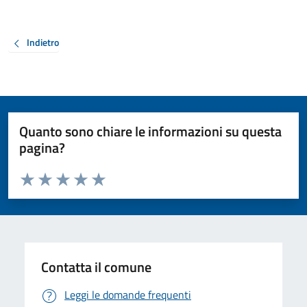
Indietro
Quanto sono chiare le informazioni su questa
pagina?
Valuta da 1 a 5 stelle la pagina
Valuta 1 stelle su 5
Valuta 2 stelle su 5
Valuta 3 stelle su 5
Valuta 4 stelle su 5
Valuta 5 stelle su 5
Contatta il comune
Leggi le domande frequenti