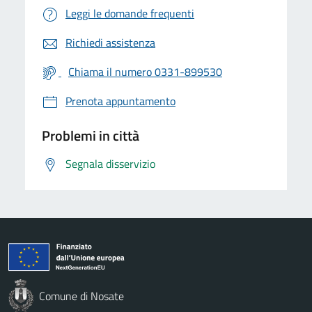
Leggi le domande frequenti
Richiedi assistenza
Chiama il numero 0331-899530
Prenota appuntamento
Problemi in città
Segnala disservizio
Comune di Nosate