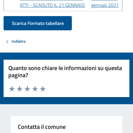
ATTI - SCADUTO IL 21 GENNAIO
gennaio 2021
Scarica Formato tabellare
Indietro
Quanto sono chiare le informazioni su questa
pagina?
Valuta da 1 a 5 stelle la pagina
Valuta 1 stelle su 5
Valuta 2 stelle su 5
Valuta 3 stelle su 5
Valuta 4 stelle su 5
Valuta 5 stelle su 5
Contatta il comune