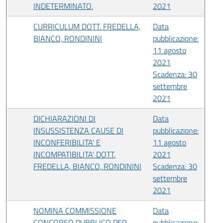
INDETERMINATO.
2021
CURRICULUM DOTT. FREDELLA,
Data
BIANCO, RONDININI
pubblicazione:
11 agosto
2021
Scadenza: 30
settembre
2021
DICHIARAZIONI DI
Data
INSUSSISTENZA CAUSE DI
pubblicazione:
INCONFERIBILITA' E
11 agosto
INCOMPATIBILITA' DOTT.
2021
FREDELLA, BIANCO, RONDININI
Scadenza: 30
settembre
2021
NOMINA COMMISSIONE
Data
CONCORSO PUBBLICO PER
pubblicazione: