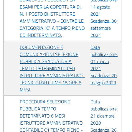
ESAMI PER LA COPERTURA DI
11 agosto
N. 1 POSTO DI ISTRUTTORE
2021
AMMINISTRATIVO - CONTABILE
Scadenza: 30
CATEGORIA "C" A TEMPO PIENO
settembre
ED INDETERMINATO.
2021
DOCUMENTAZIONE E
Data
COMUNICAZIONI SELEZIONE
pubblicazione:
PUBBLICA GRADUATORIA
01 marzo
TEMPO DETERMINATO PER
2021
ISTRUTTORE AMMINISTRATIVO-
Scadenza: 20
TECNICO PART-TIME 18 ORE 6
maggio 2021
MESI
PROCEDURA SELEZIONE
Data
PUBBLICA TEMPO
pubblicazione:
DETERMINATO 6 MESI
21 dicembre
ISTRUTTORE AMMINISTRATIVO
2020
CONTABILE C1 TEMPO PIENO -
Scadenza: 26