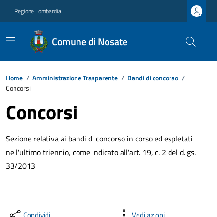
Regione Lombardia
Comune di Nosate
Home
/
Amministrazione Trasparente
/
Bandi di concorso
/
Concorsi
Concorsi
Sezione relativa ai bandi di concorso in corso ed espletati
nell'ultimo triennio, come indicato all'art. 19, c. 2 del d.lgs.
33/2013
Condividi
Vedi azioni