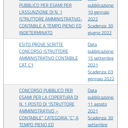
PUBBLICO PER ESAMI PER
pubblicazione:
L'ASSUNZIONE DI N. 1
10 gennaio
ISTRUTTORE AMMINISTRATIVO-
2022
CONTABILE A TEMPO PIENO ED
Scadenza: 30
INDETERMINATO
giugno 2022
ESITO PROVE SCRITTE
Data
CONCORSO ISTRUTTORE
pubblicazione:
AMMINISTRATIVO CONTABILE
15 settembre
CAT. C1
2021
Scadenza: 03
gennaio 2022
CONCORSO PUBBLICO PER
Data
ESAMI PER LA COPERTURA DI
pubblicazione:
N. 1 POSTO DI “ISTRUTTORE
11 agosto
AMMINISTRATIVO –
2021
CONTABILE” CATEGORIA “C”, A
Scadenza: 30
TEMPO PIENO ED
settembre