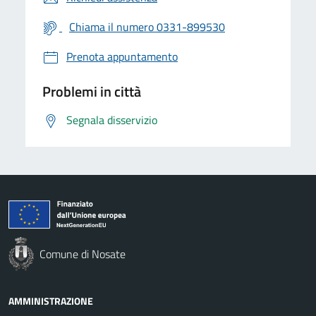
Chiama il numero 0331-899530
Prenota appuntamento
Problemi in città
Segnala disservizio
Comune di Nosate
AMMINISTRAZIONE