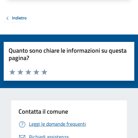
Indietro
Quanto sono chiare le informazioni su questa
pagina?
Valuta da 1 a 5 stelle la pagina
Valuta 1 stelle su 5
Valuta 2 stelle su 5
Valuta 3 stelle su 5
Valuta 4 stelle su 5
Valuta 5 stelle su 5
Contatta il comune
Leggi le domande frequenti
Richiedi assistenza