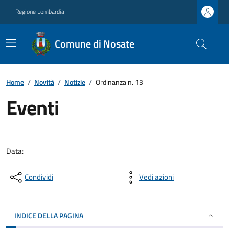
Regione Lombardia
Comune di Nosate
Home
/
Novità
/
Notizie
/
Ordinanza n. 13
Eventi
Data:
Condividi
Vedi azioni
INDICE DELLA PAGINA