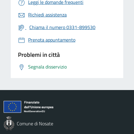
Leggi le domande frequenti
Richiedi assistenza
Chiama il numero 0331-899530
Prenota appuntamento
Problemi in città
Segnala disservizio
Comune di Nosate